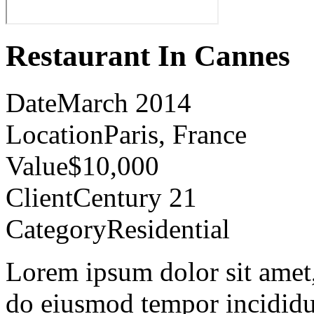
Restaurant In Cannes
Date
March 2014
Location
Paris, France
Value
$10,000
Client
Century 21
Category
Residential
Lorem ipsum dolor sit amet, 
do eiusmod tempor incididu