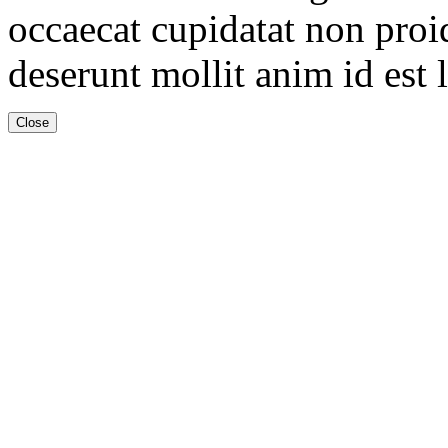
occaecat cupidatat non proid
deserunt mollit anim id est
Close